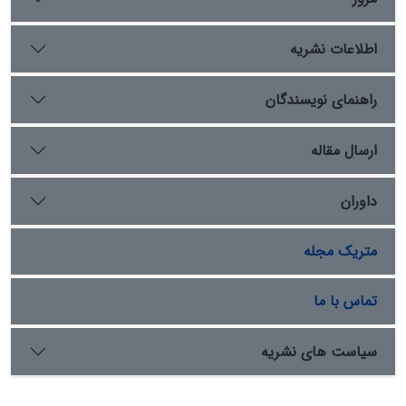
اطلاعات نشریه
راهنمای نویسندگان
ارسال مقاله
داوران
متریک مجله
تماس با ما
سیاست های نشریه