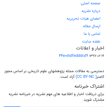
صفحه اصلی
درباره نشریه
اعضای هیات تحریریه
ارسال مقاله
تماس با ما
نقشه سایت
اخبار و اعلانات
44e0d1dfedddcd9
1397-02-19
دسترسی به مقالات مجله پژوهشهای علوم تاریخی بر اساس مجوز
کامنز
( CC BY-NC)
آزاد است.
اشتراک خبرنامه
برای دریافت اخبار و اطلاعیه های مهم نشریه در خبرنامه نشریه
مشترک شوید.