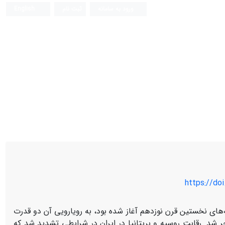
ورود به سامانه
ثبت نام
English
https://doi
هه‌های نخستین قرن نوزدهم آغاز شده بود، به رویارویی آن دو قدرت
 شد. رقابت روسیه و بریتانیا در ایران در شرایطی تشدید شد که