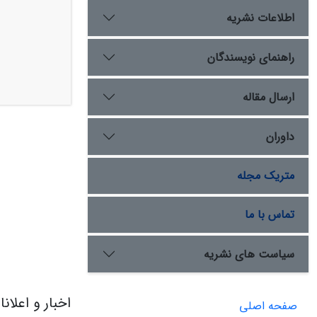
اطلاعات نشریه
راهنمای نویسندگان
ارسال مقاله
داوران
متریک مجله
تماس با ما
سیاست های نشریه
اخبار و اعلان
صفحه اصلی