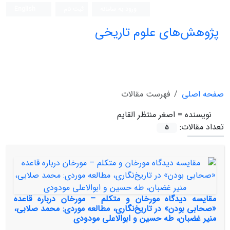
ورود به سامانه
ثبت نام
English
پژوهش‌های علوم تاریخی
صفحه اصلی
فهرست مقالات
نویسنده =
اصغر منتظر القایم
تعداد مقالات:
5
مقایسه دیدگاه مورخان و متکلم – مورخان در‌باره قاعده
«صحابی بودن» در تاریخ‌نگاری، مطالعه موردی: محمد صلابی،
منیر غضبان، طه حسین و ابوالاعلی مودودی