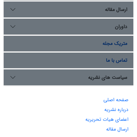
ارسال مقاله
داوران
متریک مجله
تماس با ما
سیاست های نشریه
صفحه اصلی
درباره نشریه
اعضای هیات تحریریه
ارسال مقاله