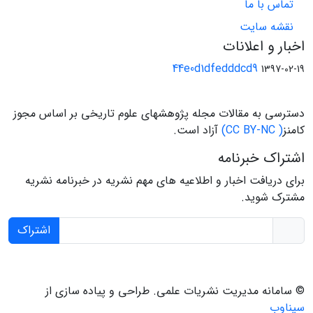
تماس با ما
نقشه سایت
اخبار و اعلانات
44e0d1dfedddcd9
1397-02-19
دسترسی به مقالات مجله پژوهشهای علوم تاریخی بر اساس مجوز
کامنز
( CC BY-NC)
آزاد است.
اشتراک خبرنامه
برای دریافت اخبار و اطلاعیه های مهم نشریه در خبرنامه نشریه
مشترک شوید.
اشتراک
© سامانه مدیریت نشریات علمی.
طراحی و پیاده سازی از
سیناوب