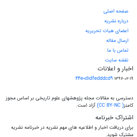
صفحه اصلی
درباره نشریه
اعضای هیات تحریریه
ارسال مقاله
تماس با ما
نقشه سایت
اخبار و اعلانات
44e0d1dfedddcd9
1397-02-19
دسترسی به مقالات مجله پژوهشهای علوم تاریخی بر اساس مجوز
کامنز
( CC BY-NC)
آزاد است.
اشتراک خبرنامه
برای دریافت اخبار و اطلاعیه های مهم نشریه در خبرنامه نشریه
مشترک شوید.