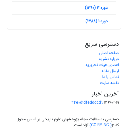
دوره 3 (1390)
دوره 1 (1388)
دسترسی سریع
صفحه اصلی
درباره نشریه
اعضای هیات تحریریه
ارسال مقاله
تماس با ما
نقشه سایت
آخرین اخبار
44e0d1dfedddcd9
1397-02-19
دسترسی به مقالات مجله پژوهشهای علوم تاریخی بر اساس مجوز
کامنز
( CC BY-NC)
آزاد است.