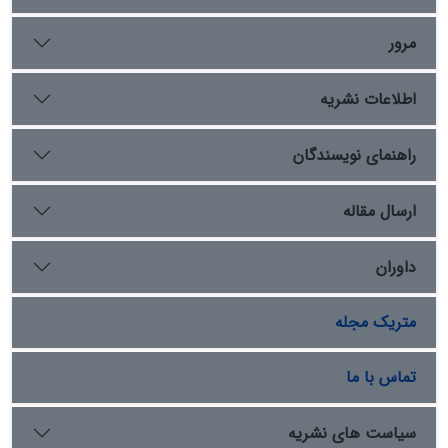
بود که مسلمانان آنان را «دارالصناعه» می‌نامیدند، صنعت
کشتی‌سازی علاوه بر تسهیل فتوحات دریایی، بعدها نقش
مرور
مهمی در گسترش مناسبات اقتصادی، اجتماعی و فرهنگی
مسلمانان با سایر نقاط جهان داشت.
اطلاعات نشریه
راهنمای نویسندگان
ارسال مقاله
داوران
متریک مجله
تماس با ما
سیاست های نشریه