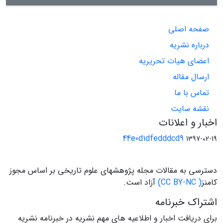
صفحه اصلی
درباره نشریه
اعضای هیات تحریریه
ارسال مقاله
تماس با ما
نقشه سایت
اخبار و اعلانات
44e0d1dfedddcd9
1397-02-19
دسترسی به مقالات مجله پژوهشهای علوم تاریخی بر اساس مجوز
کامنز
( CC BY-NC)
آزاد است.
اشتراک خبرنامه
برای دریافت اخبار و اطلاعیه های مهم نشریه در خبرنامه نشریه