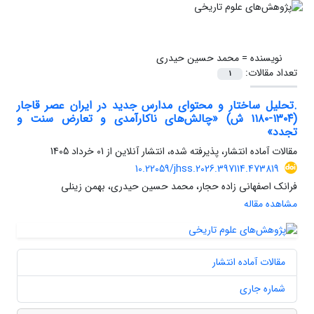
نویسنده =
محمد حسین حیدری
تعداد مقالات:
1
.تحلیل ساختار و محتوای مدارس جدید در ایران عصر قاجار
(۱۳۰۴-۱۱۸۰ ش) «چالش‌های ناکارآمدی و تعارض سنت و
تجدد»
مقالات آماده انتشار، پذیرفته شده، انتشار آنلاین از
01 خرداد 1405
10.22059/jhss.2026.397114.473819
فرانک اصفهانی زاده حجار، محمد حسین حیدری، بهمن زینلی
مشاهده مقاله
مقالات آماده انتشار
شماره جاری