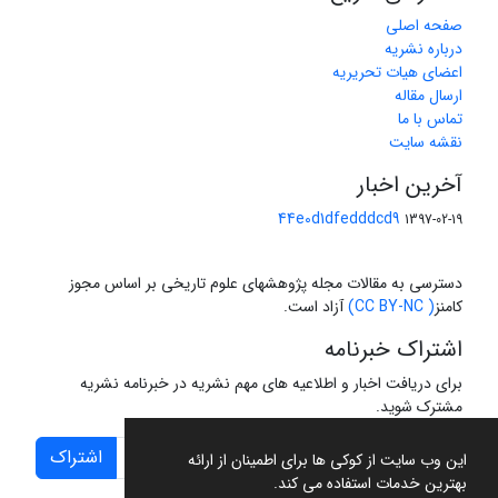
صفحه اصلی
درباره نشریه
اعضای هیات تحریریه
ارسال مقاله
تماس با ما
نقشه سایت
آخرین اخبار
44e0d1dfedddcd9
1397-02-19
دسترسی به مقالات مجله پژوهشهای علوم تاریخی بر اساس مجوز
کامنز
( CC BY-NC)
آزاد است.
اشتراک خبرنامه
برای دریافت اخبار و اطلاعیه های مهم نشریه در خبرنامه نشریه
مشترک شوید.
اشتراک
این وب سایت از کوکی ها برای اطمینان از ارائه
بهترین خدمات استفاده می کند.