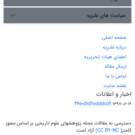
سیاست های نشریه
صفحه اصلی
درباره نشریه
اعضای هیات تحریریه
ارسال مقاله
تماس با ما
نقشه سایت
اخبار و اعلانات
44e0d1dfedddcd9
1397-02-19
دسترسی به مقالات مجله پژوهشهای علوم تاریخی بر اساس مجوز
کامنز
( CC BY-NC)
آزاد است.