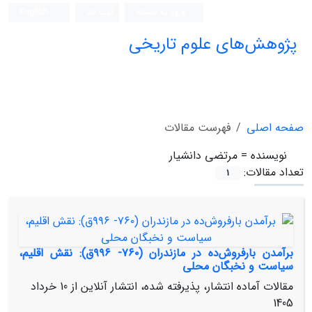
ورود به سامانه
ثبت نام
English
پژوهش‌های علوم تاریخی
صفحه اصلی
فهرست مقالات
نویسنده =
مرتضی دانشیار
تعداد مقالات:
1
برآمدن بارفروش‌ده در مازندران (۷۶۰- ۹۹۶ق): نقش اقلیم،
سیاست و نخبگان محلی
مقالات آماده انتشار، پذیرفته شده، انتشار آنلاین از
10 خرداد
1405