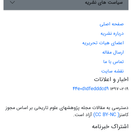
سیاست های نشریه
صفحه اصلی
درباره نشریه
اعضای هیات تحریریه
ارسال مقاله
تماس با ما
نقشه سایت
اخبار و اعلانات
44e0d1dfedddcd9
1397-02-19
دسترسی به مقالات مجله پژوهشهای علوم تاریخی بر اساس مجوز
کامنز
( CC BY-NC)
آزاد است.
اشتراک خبرنامه