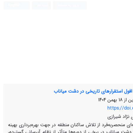
ورود به سامانه
ثبت نام
English
فول استقرارهای تاریخی در دشت میاناب
ین از
18 بهمن 1404
https://doi.
 نژاد شیرازی
ی منحصربه‌فرد از تلاش ساکنان منطقه در جهت بهره‌برداری بهینه
دشت میاناب در برخی از دوره‌ها متأثر از نظام آبرسانی گسترده،