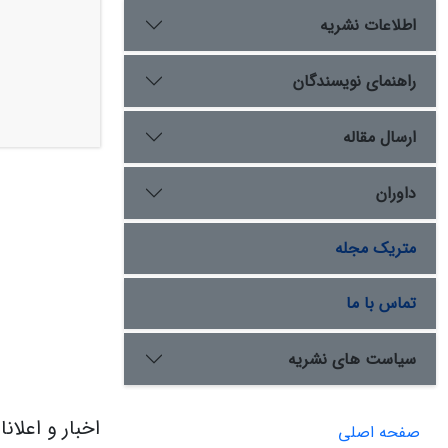
اطلاعات نشریه
راهنمای نویسندگان
ارسال مقاله
داوران
متریک مجله
تماس با ما
سیاست های نشریه
اخبار و اعلان
صفحه اصلی