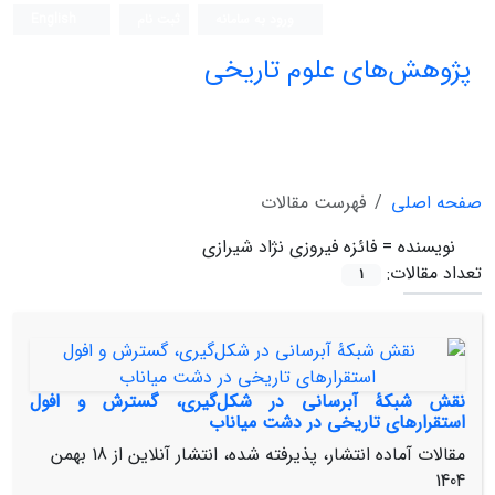
ورود به سامانه
ثبت نام
English
پژوهش‌های علوم تاریخی
صفحه اصلی
فهرست مقالات
نویسنده =
فائزه فیروزی نژاد شیرازی
تعداد مقالات:
1
نقش شبکۀ آبرسانی در شکل‌گیری، گسترش و افول
استقرارهای تاریخی در دشت میاناب
مقالات آماده انتشار، پذیرفته شده، انتشار آنلاین از
18 بهمن
1404