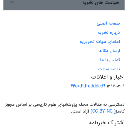
سیاست های نشریه
صفحه اصلی
درباره نشریه
اعضای هیات تحریریه
ارسال مقاله
تماس با ما
نقشه سایت
اخبار و اعلانات
44e0d1dfedddcd9
1397-02-19
دسترسی به مقالات مجله پژوهشهای علوم تاریخی بر اساس مجوز
کامنز
( CC BY-NC)
آزاد است.
اشتراک خبرنامه