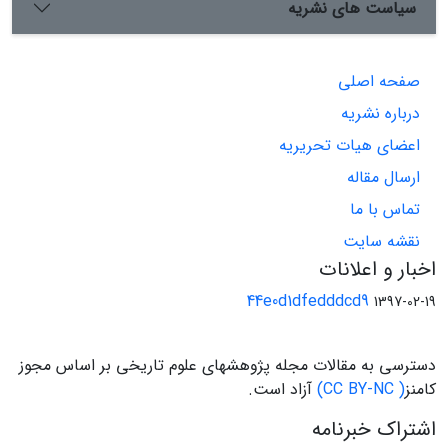
سیاست های نشریه
صفحه اصلی
درباره نشریه
اعضای هیات تحریریه
ارسال مقاله
تماس با ما
نقشه سایت
اخبار و اعلانات
44e0d1dfedddcd9
1397-02-19
دسترسی به مقالات مجله پژوهشهای علوم تاریخی بر اساس مجوز
کامنز
( CC BY-NC)
آزاد است.
اشتراک خبرنامه