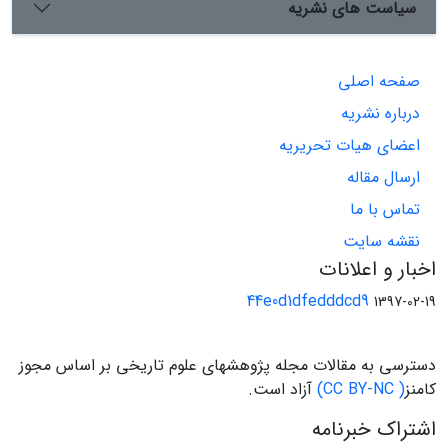
سیاست های نشریه
صفحه اصلی
درباره نشریه
اعضای هیات تحریریه
ارسال مقاله
تماس با ما
نقشه سایت
اخبار و اعلانات
44e0d1dfedddcd9
1397-02-19
دسترسی به مقالات مجله پژوهشهای علوم تاریخی بر اساس مجوز
کامنز
( CC BY-NC)
آزاد است.
اشتراک خبرنامه