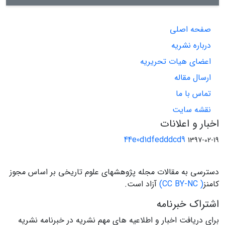
صفحه اصلی
درباره نشریه
اعضای هیات تحریریه
ارسال مقاله
تماس با ما
نقشه سایت
اخبار و اعلانات
44e0d1dfedddcd9
1397-02-19
دسترسی به مقالات مجله پژوهشهای علوم تاریخی بر اساس مجوز
کامنز
( CC BY-NC)
آزاد است.
اشتراک خبرنامه
برای دریافت اخبار و اطلاعیه های مهم نشریه در خبرنامه نشریه