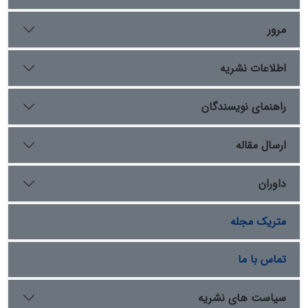
افزایش نظارت‎‌ و بازرسی‌ بهداشتی، صدور کارت‌های بهداشتی
و آموزش بهداشت در بهبود و ارتقای سلامت گوشت گام‌های
مرور
مؤثری بردارد
اطلاعات نشریه
راهنمای نویسندگان
ارسال مقاله
داوران
متریک مجله
تماس با ما
سیاست های نشریه