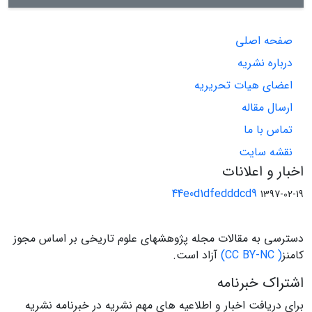
صفحه اصلی
درباره نشریه
اعضای هیات تحریریه
ارسال مقاله
تماس با ما
نقشه سایت
اخبار و اعلانات
44e0d1dfedddcd9
1397-02-19
دسترسی به مقالات مجله پژوهشهای علوم تاریخی بر اساس مجوز
کامنز
( CC BY-NC)
آزاد است.
اشتراک خبرنامه
برای دریافت اخبار و اطلاعیه های مهم نشریه در خبرنامه نشریه