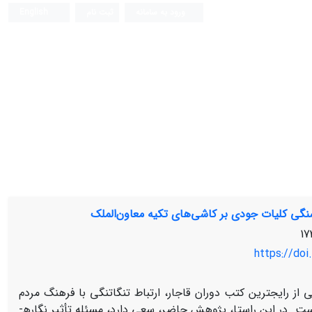
ورود به سامانه
ثبت نام
English
سنگی کلیات جودی بر کاشی‌های تکیه معاون‌الملک
https://doi
 رایج­ترین کتب دوران قاجار، ارتباط تنگاتنگی با فرهنگ مردم
 است. در این راستا، پژوهش حاضر، سعی دارد، مسئله تأثیر نگاره­