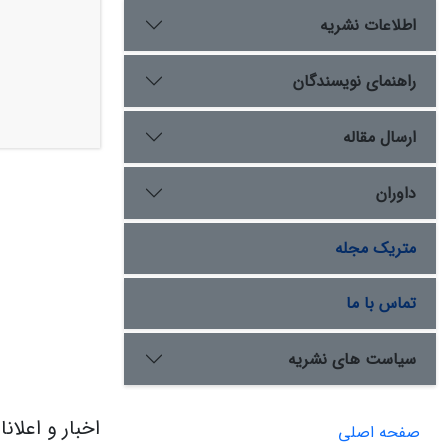
اطلاعات نشریه
راهنمای نویسندگان
ارسال مقاله
داوران
متریک مجله
تماس با ما
سیاست های نشریه
اخبار و اعلان
صفحه اصلی