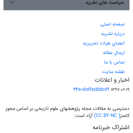
سیاست های نشریه
صفحه اصلی
درباره نشریه
اعضای هیات تحریریه
ارسال مقاله
تماس با ما
نقشه سایت
اخبار و اعلانات
44e0d1dfedddcd9
1397-02-19
دسترسی به مقالات مجله پژوهشهای علوم تاریخی بر اساس مجوز
کامنز
( CC BY-NC)
آزاد است.
اشتراک خبرنامه