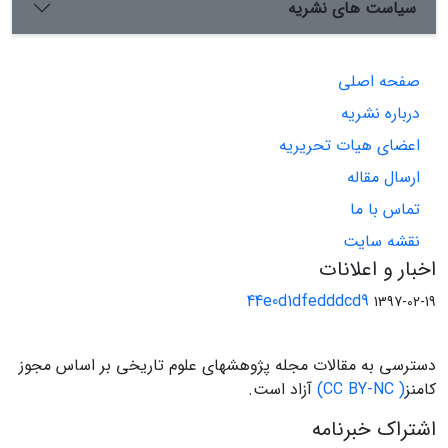
سیاست های نشریه
صفحه اصلی
درباره نشریه
اعضای هیات تحریریه
ارسال مقاله
تماس با ما
نقشه سایت
اخبار و اعلانات
44e0d1dfedddcd9
1397-02-19
دسترسی به مقالات مجله پژوهشهای علوم تاریخی بر اساس مجوز
کامنز
( CC BY-NC)
آزاد است.
اشتراک خبرنامه