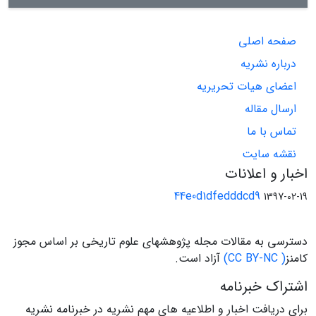
صفحه اصلی
درباره نشریه
اعضای هیات تحریریه
ارسال مقاله
تماس با ما
نقشه سایت
اخبار و اعلانات
44e0d1dfedddcd9
1397-02-19
دسترسی به مقالات مجله پژوهشهای علوم تاریخی بر اساس مجوز
کامنز
( CC BY-NC)
آزاد است.
اشتراک خبرنامه
برای دریافت اخبار و اطلاعیه های مهم نشریه در خبرنامه نشریه