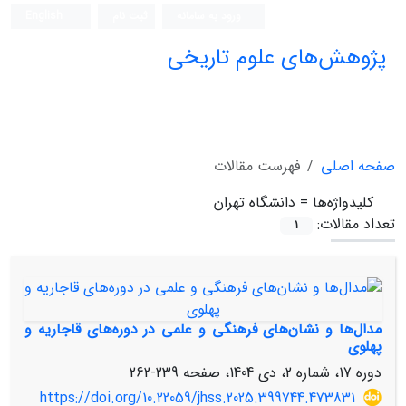
ورود به سامانه
ثبت نام
English
پژوهش‌های علوم تاریخی
صفحه اصلی
فهرست مقالات
کلیدواژه‌ها =
دانشگاه تهران
تعداد مقالات:
1
مدال‌ها و نشان‌های فرهنگی و علمی در دوره‌های قاجاریه و
پهلوی
دوره 17، شماره 2، دی 1404، صفحه
239-262
https://doi.org/10.22059/jhss.2025.399744.473831