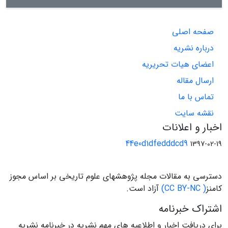
صفحه اصلی
درباره نشریه
اعضای هیات تحریریه
ارسال مقاله
تماس با ما
نقشه سایت
اخبار و اعلانات
44e0d1dfedddcd9
1397-02-19
دسترسی به مقالات مجله پژوهشهای علوم تاریخی بر اساس مجوز
کامنز
( CC BY-NC)
آزاد است.
اشتراک خبرنامه
برای دریافت اخبار و اطلاعیه های مهم نشریه در خبرنامه نشریه