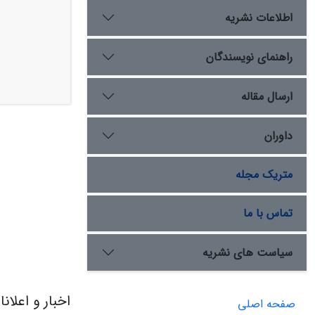
اطلاعات نشریه
راهنمای نویسندگان
ارسال مقاله
داوران
متریک مجله
تماس با ما
سیاست های نشریه
اخبار و اعلان
صفحه اصلی