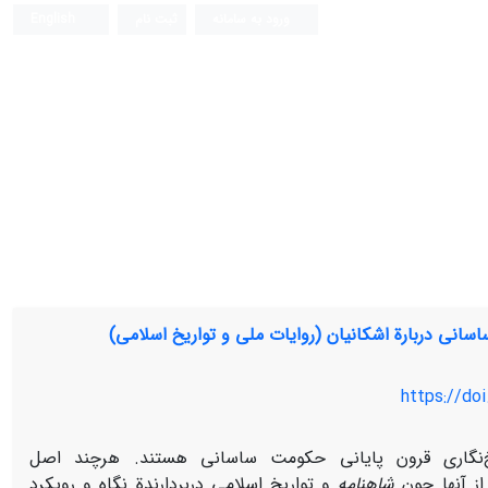
ورود به سامانه
ثبت نام
English
اسانی دربارة اشکانیان (روایات ملی و تواریخ اسلامی)
https://doi
یخ‌نگاری قرون پایانی حکومت ساسانی هستند. هرچند اصل
ه از آنها چون
شاهنامه
و تواریخ اسلامی دربردارندة نگاه و رویکرد