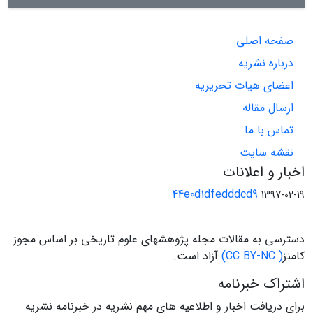
صفحه اصلی
درباره نشریه
اعضای هیات تحریریه
ارسال مقاله
تماس با ما
نقشه سایت
اخبار و اعلانات
44e0d1dfedddcd9
1397-02-19
دسترسی به مقالات مجله پژوهشهای علوم تاریخی بر اساس مجوز
کامنز
( CC BY-NC)
آزاد است.
اشتراک خبرنامه
برای دریافت اخبار و اطلاعیه های مهم نشریه در خبرنامه نشریه