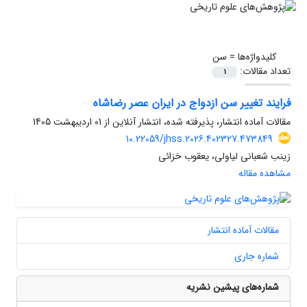
کلیدواژه‌ها =
سن
تعداد مقالات:
1
فرایند تغییر سن ازدواج در ایران عصر رضاشاه
مقالات آماده انتشار، پذیرفته شده، انتشار آنلاین از
01 اردیبهشت 1405
10.22059/jhss.2026.402327.473849
زینب شعبانی لیاولی، یعقوب خزائی
مشاهده مقاله
مقالات آماده انتشار
شماره جاری
شماره‌های پیشین نشریه