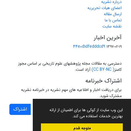
درباره نشریه
اعضای هیات تحریریه
ارسال مقاله
تماس با ما
نقشه سایت
آخرین اخبار
44e0d1dfedddcd9
1397-02-19
دسترسی به مقالات مجله پژوهشهای علوم تاریخی بر اساس مجوز
کامنز
( CC BY-NC)
آزاد است.
اشتراک خبرنامه
برای دریافت اخبار و اطلاعیه های مهم نشریه در خبرنامه نشریه
مشترک شوید.
اشتراک
این وب سایت از کوکی ها برای اطمینان از ارائه
بهترین خدمات استفاده می کند.
متوجه شدم