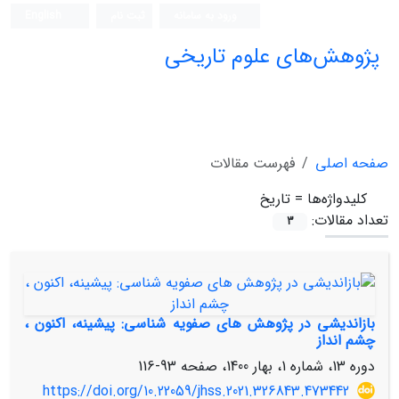
ورود به سامانه
ثبت نام
English
پژوهش‌های علوم تاریخی
صفحه اصلی
فهرست مقالات
کلیدواژه‌ها =
تاریخ
تعداد مقالات:
3
بازاندیشی در پژوهش های صفویه شناسی: پیشینه، اکنون ،
چشم انداز
دوره 13، شماره 1، بهار 1400، صفحه
93-116
https://doi.org/10.22059/jhss.2021.326843.473442