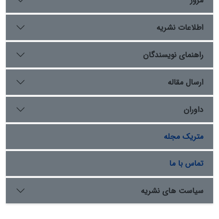
مرور
ایران و بریتانیا، ایران و روسیه و یا روابط ایران و
امیرنشین‌های افغان بررسی کرده‌اند، آن را در چارجوب بازی
اطلاعات نشریه
بزرگ روسیه و بریتانیا بررسی و تحلیل کرده است.
راهنمای نویسندگان
ارسال مقاله
داوران
متریک مجله
تماس با ما
سیاست های نشریه