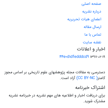
صفحه اصلی
درباره نشریه
اعضای هیات تحریریه
ارسال مقاله
تماس با ما
نقشه سایت
اخبار و اعلانات
44e0d1dfedddcd9
1397-02-19
دسترسی به مقالات مجله پژوهشهای علوم تاریخی بر اساس مجوز
کامنز
( CC BY-NC)
آزاد است.
اشتراک خبرنامه
برای دریافت اخبار و اطلاعیه های مهم نشریه در خبرنامه نشریه
مشترک شوید.