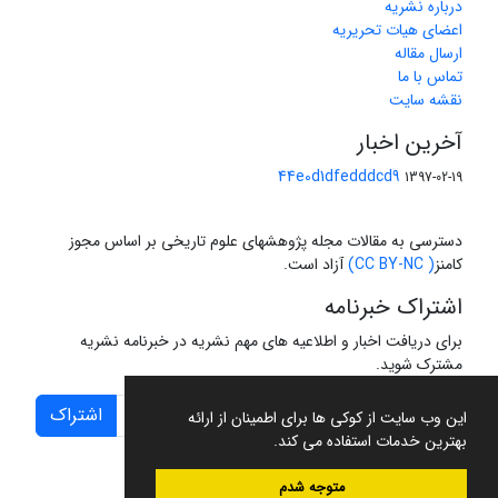
درباره نشریه
اعضای هیات تحریریه
ارسال مقاله
تماس با ما
نقشه سایت
آخرین اخبار
44e0d1dfedddcd9
1397-02-19
دسترسی به مقالات مجله پژوهشهای علوم تاریخی بر اساس مجوز
کامنز
( CC BY-NC)
آزاد است.
اشتراک خبرنامه
برای دریافت اخبار و اطلاعیه های مهم نشریه در خبرنامه نشریه
مشترک شوید.
اشتراک
این وب سایت از کوکی ها برای اطمینان از ارائه
بهترین خدمات استفاده می کند.
متوجه شدم