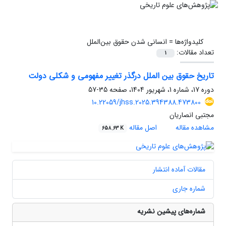
کلیدواژه‌ها =
انسانی شدن حقوق بین‌الملل
تعداد مقالات:
1
تاریخ حقوق بین الملل درگذر تغییر مفهومی و شکلی دولت
دوره 17، شماره 1، شهریور 1404، صفحه
35-57
10.22059/jhss.2025.394388.473800
مجتبی انصاریان
مشاهده مقاله
اصل مقاله
658.63 K
مقالات آماده انتشار
شماره جاری
شماره‌های پیشین نشریه