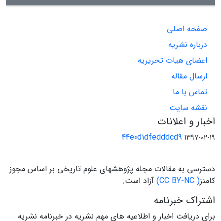
صفحه اصلی
درباره نشریه
اعضای هیات تحریریه
ارسال مقاله
تماس با ما
نقشه سایت
اخبار و اعلانات
44e0d1dfedddcd9
1397-02-19
دسترسی به مقالات مجله پژوهشهای علوم تاریخی بر اساس مجوز
کامنز
( CC BY-NC)
آزاد است.
اشتراک خبرنامه
برای دریافت اخبار و اطلاعیه های مهم نشریه در خبرنامه نشریه