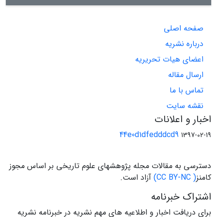
صفحه اصلی
درباره نشریه
اعضای هیات تحریریه
ارسال مقاله
تماس با ما
نقشه سایت
اخبار و اعلانات
44e0d1dfedddcd9
1397-02-19
دسترسی به مقالات مجله پژوهشهای علوم تاریخی بر اساس مجوز
کامنز
( CC BY-NC)
آزاد است.
اشتراک خبرنامه
برای دریافت اخبار و اطلاعیه های مهم نشریه در خبرنامه نشریه