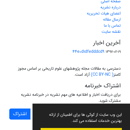
صفحه اصلی
درباره نشریه
اعضای هیات تحریریه
ارسال مقاله
تماس با ما
نقشه سایت
آخرین اخبار
44e0d1dfedddcd9
1397-02-19
دسترسی به مقالات مجله پژوهشهای علوم تاریخی بر اساس مجوز
کامنز
( CC BY-NC)
آزاد است.
اشتراک خبرنامه
برای دریافت اخبار و اطلاعیه های مهم نشریه در خبرنامه نشریه
مشترک شوید.
اشتراک
این وب سایت از کوکی ها برای اطمینان از ارائه
بهترین خدمات استفاده می کند.