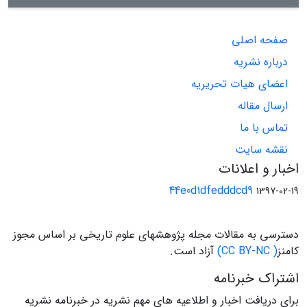
صفحه اصلی
درباره نشریه
اعضای هیات تحریریه
ارسال مقاله
تماس با ما
نقشه سایت
اخبار و اعلانات
44e0d1dfedddcd9
1397-02-19
دسترسی به مقالات مجله پژوهشهای علوم تاریخی بر اساس مجوز
کامنز
( CC BY-NC)
آزاد است.
اشتراک خبرنامه
برای دریافت اخبار و اطلاعیه های مهم نشریه در خبرنامه نشریه