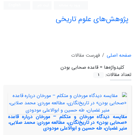
ورود به سامانه
ثبت نام
English
پژوهش‌های علوم تاریخی
صفحه اصلی
فهرست مقالات
کلیدواژه‌ها =
قاعده صحابی بودن
تعداد مقالات:
1
مقایسه دیدگاه مورخان و متکلم – مورخان در‌باره قاعده
«صحابی بودن» در تاریخ‌نگاری، مطالعه موردی: محمد صلابی،
منیر غضبان، طه حسین و ابوالاعلی مودودی