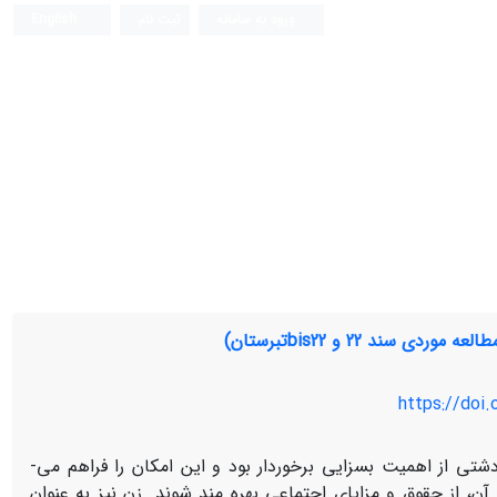
ورود به سامانه
ثبت نام
English
ند 22 و bis22تبرستان)
https://doi.
شتی از اهمیت بسزایی برخوردار بود و این امکان را فراهم می­
، از حقوق و مزایای اجتماعی بهره­ مند شوند. زن نیز به عنوان