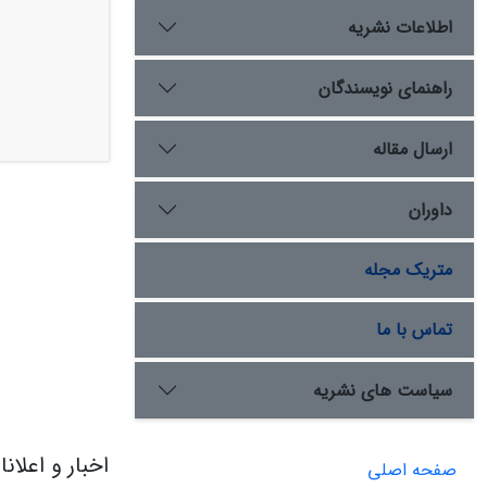
اطلاعات نشریه
راهنمای نویسندگان
ارسال مقاله
داوران
متریک مجله
تماس با ما
سیاست های نشریه
اخبار و اعلان
صفحه اصلی