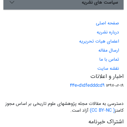
سیاست های نشریه
صفحه اصلی
درباره نشریه
اعضای هیات تحریریه
ارسال مقاله
تماس با ما
نقشه سایت
اخبار و اعلانات
44e0d1dfedddcd9
1397-02-19
دسترسی به مقالات مجله پژوهشهای علوم تاریخی بر اساس مجوز
کامنز
( CC BY-NC)
آزاد است.
اشتراک خبرنامه