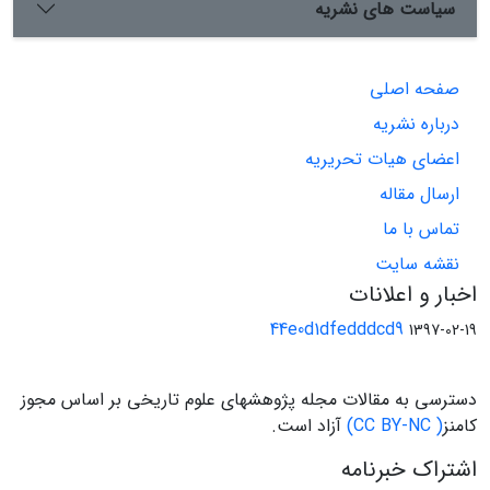
سیاست های نشریه
صفحه اصلی
درباره نشریه
اعضای هیات تحریریه
ارسال مقاله
تماس با ما
نقشه سایت
اخبار و اعلانات
44e0d1dfedddcd9
1397-02-19
دسترسی به مقالات مجله پژوهشهای علوم تاریخی بر اساس مجوز
کامنز
( CC BY-NC)
آزاد است.
اشتراک خبرنامه