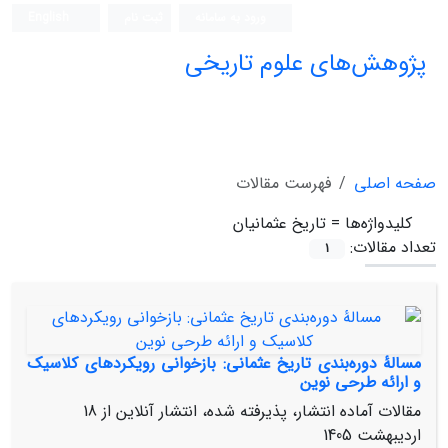
ورود به سامانه
ثبت نام
English
پژوهش‌های علوم تاریخی
صفحه اصلی
فهرست مقالات
کلیدواژه‌ها =
تاریخ عثمانیان
تعداد مقالات:
1
مسالۀ دوره‌بندی تاریخ عثمانی: بازخوانی رویکردهای کلاسیک
و ارائه طرحی نوین
مقالات آماده انتشار، پذیرفته شده، انتشار آنلاین از
18
اردیبهشت 1405