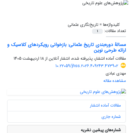
کلیدواژه‌ها =
تاریخ‌نگاری عثمانی
تعداد مقالات:
1
مسالۀ دوره‌بندی تاریخ عثمانی: بازخوانی رویکردهای کلاسیک و
ارائه طرحی نوین
مقالات آماده انتشار، پذیرفته شده، انتشار آنلاین از
18 اردیبهشت 1405
10.22059/jhss.2026.409243.473902
مهدی عبادی
مشاهده مقاله
مقالات آماده انتشار
شماره جاری
شماره‌های پیشین نشریه