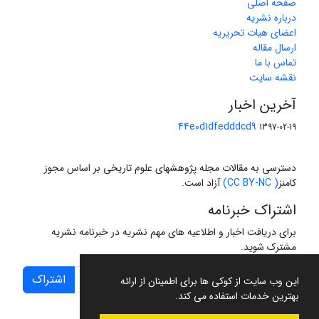
صفحه اصلی
درباره نشریه
اعضای هیات تحریریه
ارسال مقاله
تماس با ما
نقشه سایت
آخرین اخبار
44e0d1dfedddcd9
1397-02-19
دسترسی به مقالات مجله پژوهشهای علوم تاریخی بر اساس مجوز
کامنز
( CC BY-NC)
آزاد است.
اشتراک خبرنامه
برای دریافت اخبار و اطلاعیه های مهم نشریه در خبرنامه نشریه
مشترک شوید.
اشتراک
این وب سایت از کوکی ها برای اطمینان از ارائه
بهترین خدمات استفاده می کند.