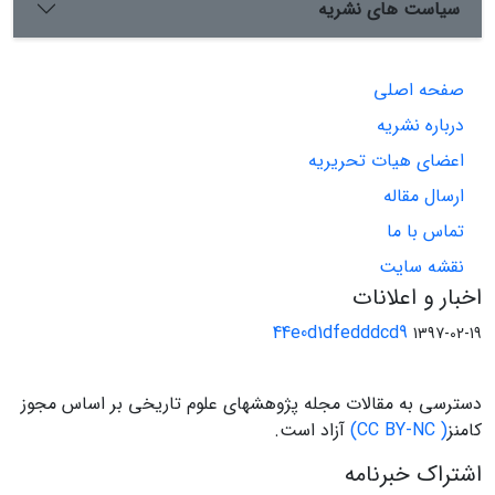
سیاست های نشریه
صفحه اصلی
درباره نشریه
اعضای هیات تحریریه
ارسال مقاله
تماس با ما
نقشه سایت
اخبار و اعلانات
44e0d1dfedddcd9
1397-02-19
دسترسی به مقالات مجله پژوهشهای علوم تاریخی بر اساس مجوز
کامنز
( CC BY-NC)
آزاد است.
اشتراک خبرنامه