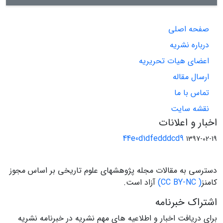
صفحه اصلی
درباره نشریه
اعضای هیات تحریریه
ارسال مقاله
تماس با ما
نقشه سایت
اخبار و اعلانات
44e0d1dfedddcd9
1397-02-19
دسترسی به مقالات مجله پژوهشهای علوم تاریخی بر اساس مجوز
کامنز
( CC BY-NC)
آزاد است.
اشتراک خبرنامه
برای دریافت اخبار و اطلاعیه های مهم نشریه در خبرنامه نشریه