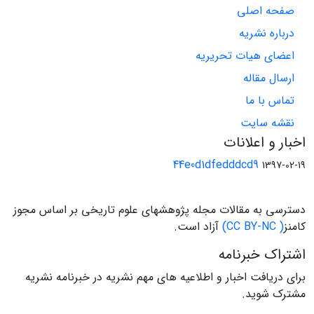
صفحه اصلی
درباره نشریه
اعضای هیات تحریریه
ارسال مقاله
تماس با ما
نقشه سایت
اخبار و اعلانات
44e0d1dfedddcd9
1397-02-19
دسترسی به مقالات مجله پژوهشهای علوم تاریخی بر اساس مجوز
کامنز
( CC BY-NC)
آزاد است.
اشتراک خبرنامه
برای دریافت اخبار و اطلاعیه های مهم نشریه در خبرنامه نشریه
مشترک شوید.