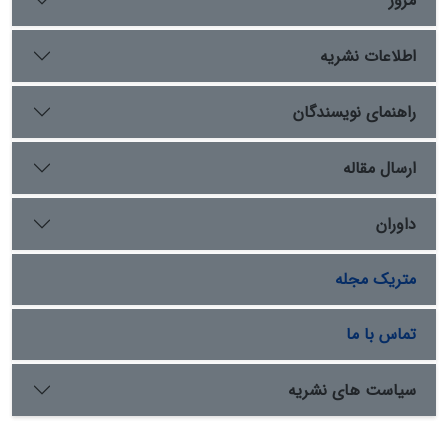
مرور
انسانی به حقوق بین­الملل و تجزیه و تحلیل رفتار و عملکرد
دولت­ها با معیار حقوق بشر جدیدترین مرحله از فرایند گذر
اطلاعات نشریه
دولت است.
راهنمای نویسندگان
ارسال مقاله
داوران
متریک مجله
تماس با ما
سیاست های نشریه