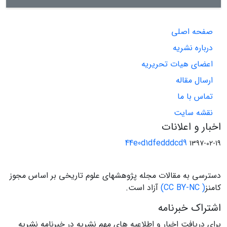
صفحه اصلی
درباره نشریه
اعضای هیات تحریریه
ارسال مقاله
تماس با ما
نقشه سایت
اخبار و اعلانات
44e0d1dfedddcd9
1397-02-19
دسترسی به مقالات مجله پژوهشهای علوم تاریخی بر اساس مجوز
کامنز
( CC BY-NC)
آزاد است.
اشتراک خبرنامه
برای دریافت اخبار و اطلاعیه های مهم نشریه در خبرنامه نشریه