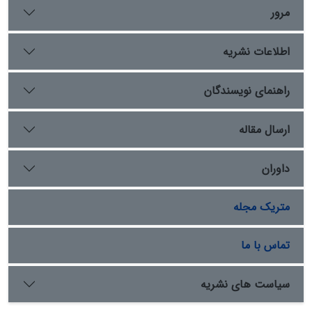
مرور
اطلاعات نشریه
راهنمای نویسندگان
ارسال مقاله
داوران
متریک مجله
تماس با ما
سیاست های نشریه