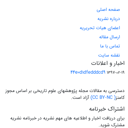
صفحه اصلی
درباره نشریه
اعضای هیات تحریریه
ارسال مقاله
تماس با ما
نقشه سایت
اخبار و اعلانات
44e0d1dfedddcd9
1397-02-19
دسترسی به مقالات مجله پژوهشهای علوم تاریخی بر اساس مجوز
کامنز
( CC BY-NC)
آزاد است.
اشتراک خبرنامه
برای دریافت اخبار و اطلاعیه های مهم نشریه در خبرنامه نشریه
مشترک شوید.