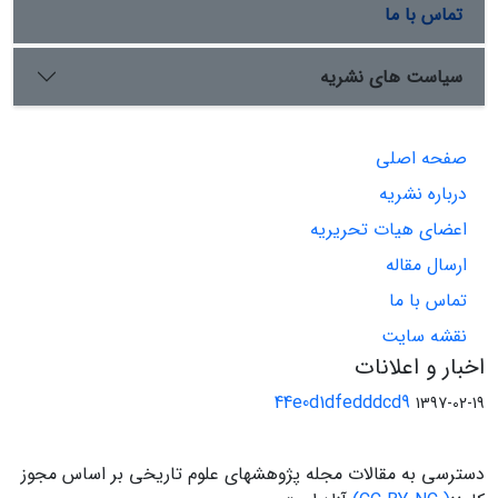
تماس با ما
سیاست های نشریه
صفحه اصلی
درباره نشریه
اعضای هیات تحریریه
ارسال مقاله
تماس با ما
نقشه سایت
اخبار و اعلانات
44e0d1dfedddcd9
1397-02-19
دسترسی به مقالات مجله پژوهشهای علوم تاریخی بر اساس مجوز