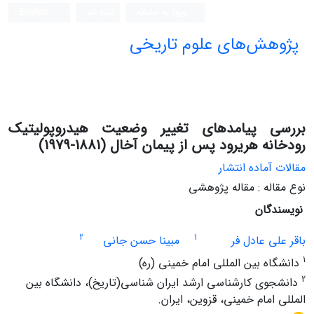
ورود به سامانه
ثبت نام
English
پژوهش‌های علوم تاریخی
بررسی پیامدهای تغییر وضعیت هیدروپولیتیک
رودخانه هریرود پس از پیمان آخال (1881-1979)
مقالات آماده انتشار
نوع مقاله : مقاله پژوهشی
نویسندگان
2
1
باقر علی عادل فر
مبینا حسن جانی
1
دانشگاه بین المللی امام خمینی (ره)
2
دانشجوی کارشناسی ارشد ایران شناسی(تاریخ)، دانشگاه بین
المللی امام خمینی، قزوین، ایران.