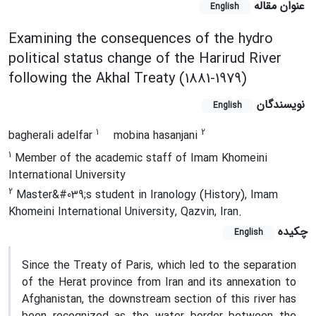
عنوان مقاله
English
Examining the consequences of the hydro
political status change of the Harirud River
following the Akhal Treaty (1881-1979)
نویسندگان
English
1
2
bagherali adelfar
mobina hasanjani
1
Member of the academic staff of Imam Khomeini
International University
2
Master&#039;s student in Iranology (History), Imam
Khomeini International University, Qazvin, Iran.
چکیده
English
Since the Treaty of Paris, which led to the separation
of the Herat province from Iran and its annexation to
Afghanistan, the downstream section of this river has