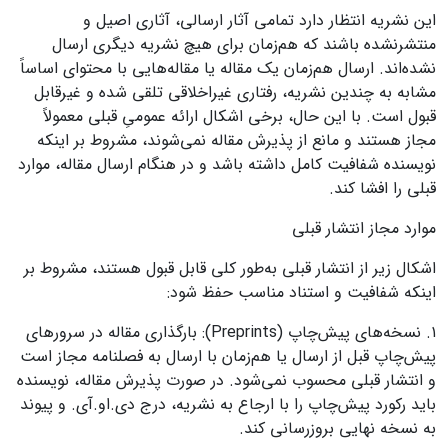
این نشریه انتظار دارد تمامی آثار ارسالی، آثاری اصیل و
منتشرنشده باشند که هم‌زمان برای هیچ نشریه دیگری ارسال
نشده‌اند. ارسال هم‌زمان یک مقاله یا مقاله‌هایی با محتوای اساساً
مشابه به چندین نشریه، رفتاری غیراخلاقی تلقی شده و غیرقابل
قبول است. با این حال، برخی اشکال ارائه عمومیِ قبلی معمولاً
مجاز هستند و مانع از پذیرش مقاله نمی‌شوند، مشروط بر اینکه
نویسنده شفافیت کامل داشته باشد و در هنگام ارسال مقاله، موارد
قبلی را افشا کند.
موارد مجاز انتشار قبلی
اشکال زیر از انتشار قبلی به‌طور کلی قابل قبول هستند، مشروط بر
اینکه شفافیت و استناد مناسب حفظ شود:
۱. نسخه‌های پیش‌چاپ (Preprints): بارگذاری مقاله در سرورهای
پیش‌چاپ قبل از ارسال یا هم‌زمان با ارسال به فصلنامه مجاز است
و انتشار قبلی محسوب نمی‌شود. در صورت پذیرش مقاله، نویسنده
باید رکورد پیش‌چاپ را با ارجاع به نشریه، درج دی.او.آی. و پیوند
به نسخه نهایی بروزرسانی کند.