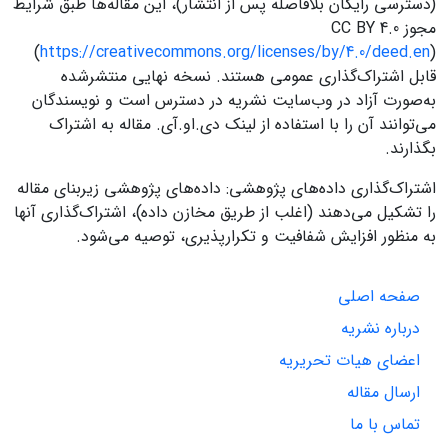
(دسترسی رایگان بلافاصله پس از انتشار)، این مقاله‌ها طبق شرایط
مجوز CC BY 4.0
(
https://creativecommons.org/licenses/by/4.0/deed.en
)
قابل اشتراک‌گذاری عمومی هستند. نسخه نهایی منتشرشده
به‌صورت آزاد در وب‌سایت نشریه در دسترس است و نویسندگان
می‌توانند آن را با استفاده از لینک دی.او.آی. مقاله به اشتراک
بگذارند.
اشتراک‌گذاری داده‌های پژوهشی: داده‌های پژوهشی زیربنای مقاله
را تشکیل می‌دهند (اغلب از طریق مخازن داده)، اشتراک‌گذاری آنها
به منظور افزایش شفافیت و تکرارپذیری، توصیه می‌شود.
صفحه اصلی
درباره نشریه
اعضای هیات تحریریه
ارسال مقاله
تماس با ما