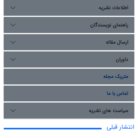
اطلاعات نشریه
راهنمای نویسندگان
ارسال مقاله
داوران
متریک مجله
تماس با ما
سیاست های نشریه
انتشار قبلی