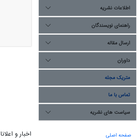
اطلاعات نشریه
راهنمای نویسندگان
ارسال مقاله
داوران
متریک مجله
تماس با ما
سیاست های نشریه
اخبار و اعلان
صفحه اصلی