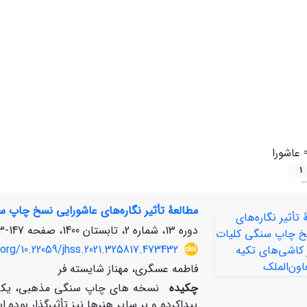
=
عاشورا
1
مطالعۀ تأثیر نگاره‌های عاشورایی نسخ چاپ 
دوره 13، شماره 2، تابستان 1400، صفحه
147-173
.org/10.22059/jhss.2021.325817.473432
فاطمه عسگری، مهناز شایسته فر
چکیده
نسخه­ های چاپ سنگی مذهبی، یکی از
پیداکرده و بر سایر هنرها نیز تأثیرگذار بوده