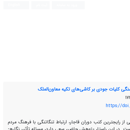
ورود به سامانه
ثبت نام
English
سنگی کلیات جودی بر کاشی‌های تکیه معاون‌الملک
https://doi
 رایج­ترین کتب دوران قاجار، ارتباط تنگاتنگی با فرهنگ مردم
 است. در این راستا، پژوهش حاضر، سعی دارد، مسئله تأثیر نگاره­