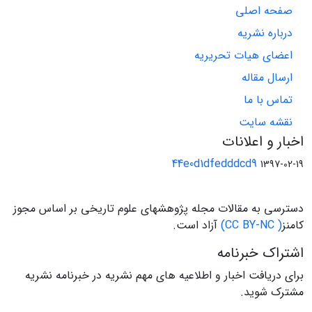
صفحه اصلی
درباره نشریه
اعضای هیات تحریریه
ارسال مقاله
تماس با ما
نقشه سایت
اخبار و اعلانات
44e0d1dfedddcd9
1397-02-19
دسترسی به مقالات مجله پژوهشهای علوم تاریخی بر اساس مجوز
کامنز
( CC BY-NC)
آزاد است.
اشتراک خبرنامه
برای دریافت اخبار و اطلاعیه های مهم نشریه در خبرنامه نشریه
مشترک شوید.