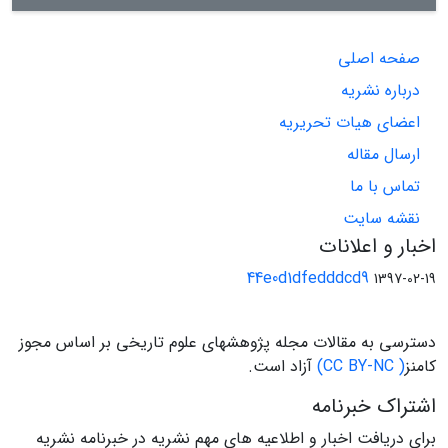
صفحه اصلی
درباره نشریه
اعضای هیات تحریریه
ارسال مقاله
تماس با ما
نقشه سایت
اخبار و اعلانات
44e0d1dfedddcd9
1397-02-19
دسترسی به مقالات مجله پژوهشهای علوم تاریخی بر اساس مجوز
کامنز
( CC BY-NC)
آزاد است.
اشتراک خبرنامه
برای دریافت اخبار و اطلاعیه های مهم نشریه در خبرنامه نشریه