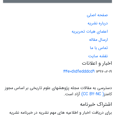
صفحه اصلی
درباره نشریه
اعضای هیات تحریریه
ارسال مقاله
تماس با ما
نقشه سایت
اخبار و اعلانات
44e0d1dfedddcd9
1397-02-19
دسترسی به مقالات مجله پژوهشهای علوم تاریخی بر اساس مجوز
کامنز
( CC BY-NC)
آزاد است.
اشتراک خبرنامه
برای دریافت اخبار و اطلاعیه های مهم نشریه در خبرنامه نشریه