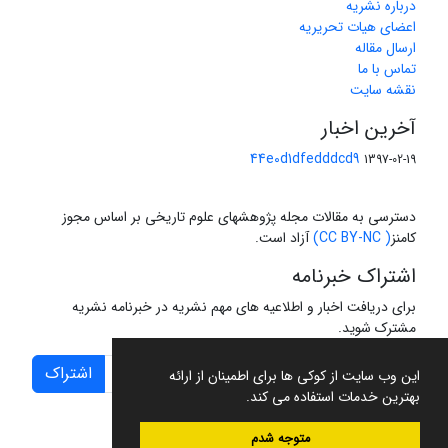
درباره نشریه
اعضای هیات تحریریه
ارسال مقاله
تماس با ما
نقشه سایت
آخرین اخبار
44e0d1dfedddcd9
1397-02-19
دسترسی به مقالات مجله پژوهشهای علوم تاریخی بر اساس مجوز
کامنز
( CC BY-NC)
آزاد است.
اشتراک خبرنامه
برای دریافت اخبار و اطلاعیه های مهم نشریه در خبرنامه نشریه
مشترک شوید.
اشتراک
این وب سایت از کوکی ها برای اطمینان از ارائه
بهترین خدمات استفاده می کند.
متوجه شدم