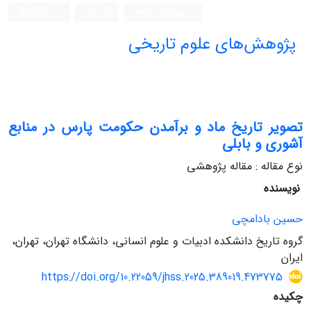
ورود به سامانه
ثبت نام
English
پژوهش‌های علوم تاریخی
تصویر تاریخ ماد و برآمدن حکومت پارس در منابع
آشوری و بابلی
نوع مقاله : مقاله پژوهشی
نویسنده
حسین بادامچی
گروه تاریخ دانشکده ادبیات و علوم انسانی، دانشگاه تهران، تهران،
ایران
https://doi.org/10.22059/jhss.2025.389019.473775
چکیده