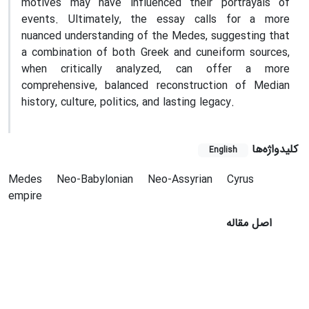
motives may have influenced their portrayals of
events. Ultimately, the essay calls for a more
nuanced understanding of the Medes, suggesting that
a combination of both Greek and cuneiform sources,
when critically analyzed, can offer a more
comprehensive, balanced reconstruction of Median
history, culture, politics, and lasting legacy.
کلیدواژه‌ها
English
Medes
Neo-Babylonian
Neo-Assyrian
Cyrus
empire
اصل مقاله