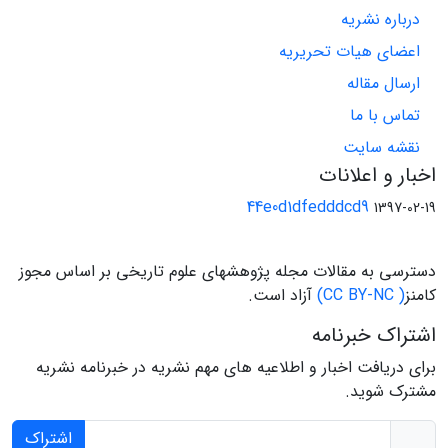
درباره نشریه
اعضای هیات تحریریه
ارسال مقاله
تماس با ما
نقشه سایت
اخبار و اعلانات
44e0d1dfedddcd9
1397-02-19
دسترسی به مقالات مجله پژوهشهای علوم تاریخی بر اساس مجوز
کامنز
( CC BY-NC)
آزاد است.
اشتراک خبرنامه
برای دریافت اخبار و اطلاعیه های مهم نشریه در خبرنامه نشریه
مشترک شوید.
اشتراک