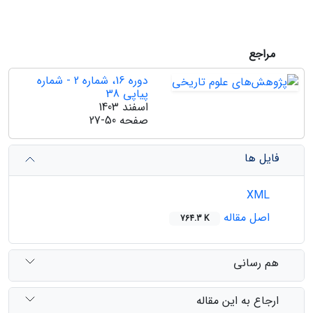
مراجع
دوره 16، شماره 2 - شماره
پیاپی 38
اسفند 1403
صفحه
27-50
فایل ها
XML
اصل مقاله
764.3 K
هم رسانی
ارجاع به این مقاله