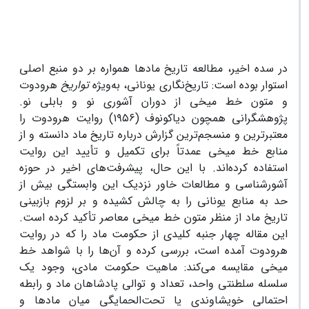
در سده اخیر، مطالعه تاریخ ماد‌ها همواره بر دو منبع اصلی
استوار بوده است: تاریخ‌نگاری یونانی، به‌ویژه
تواریخ
هرودوت
و متون خط میخی از دوران آشوری نو و بابلی نو.
پژوهشگرانی همچون دیاکونوف (۱۹۵۶) روایت هرودوت را
معتبرترین و منسجم‌ترین گزارش درباره تاریخ ماد دانسته و از
منابع خط میخی عمدتاً برای تکمیل و تأیید این روایت
استفاده کرده‌اند. با این حال، پیشرفت‌های اخیر در حوزه
آشورشناسی و مطالعات خاور نزدیک این وابستگی بیش از
حد به منابع یونانی را به چالش کشیده و بر لزوم بازبینی
تاریخ ماد از منظر متون خط میخی معاصر تأکید کرده است.
این مقاله چهار جنبه کلیدی از حکومت ماد را که در روایت
هرودوت آمده است، بررسی کرده و آن‌ها را با شواهد خط
میخی مقایسه می‌کند: ماهیت حکومت مادی، وجود یک
سلسله سلطنتی واحد، تعداد و توالی پادشاهان ماد و رابطه
احتمالی خویشاوندی یا تحت‌الحمایگی میان ماد‌ها و