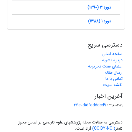
دوره 3 (1390)
دوره 1 (1388)
دسترسی سریع
صفحه اصلی
درباره نشریه
اعضای هیات تحریریه
ارسال مقاله
تماس با ما
نقشه سایت
آخرین اخبار
44e0d1dfedddcd9
1397-02-19
دسترسی به مقالات مجله پژوهشهای علوم تاریخی بر اساس مجوز
کامنز
( CC BY-NC)
آزاد است.